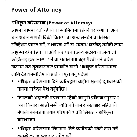
Power of Attorney
अधिकृत वारेसनामा
(Power of Attorney)
आफ्नो नाममा दर्ता रहेको वा स्वामित्वमा रहेको घरजग्गा वा अन्य
चल अचल सम्पत्ती विक्री वितरण वा अन्य लेनदेन वा लिखत
रजिष्ट्रेशन पारित गर्ने, अंशवण्डा गर्ने वा सम्बन्ध बिच्छेद गर्नको लागि
आफुमा रहेको हक वा अधिकार घरका अन्य सदस्य वा अन्य जो
कोहीलाइ हस्तान्तरण गर्न वा अदालतमा बहर पैरवी गर्न वारेस
खटाउन यस दूतावासबाट प्रमाणीत गरिने अधिकृत वारेसनामाका
लागि देहायबमोजिमको प्रक्रिया पुरा गर्नु पर्दछ।
अधिकृत वारेसनामा दिने व्यक्तिद्वारा व्यहोरा खुलाई दूतावासको
नाममा निवेदन पेश गर्नुपर्नेछ ।
नेपालको अदालती प्रचलनमा रहेको कानुनी प्रक्रियाअनुसार २
जना किनारा साक्षी बस्ने व्यक्तिको नाम र हस्ताक्षर सहितको
नेपाली कागजमा तयार गरिएको २ प्रति लिखत - अधिकृत
वारेशनामा
अधिकृत वारेसनामा लिखतमा लिने व्याक्तिको फोटो टांस गरी
ल्याप्चे लगाइ हस्ताक्षर समेत गर्ने