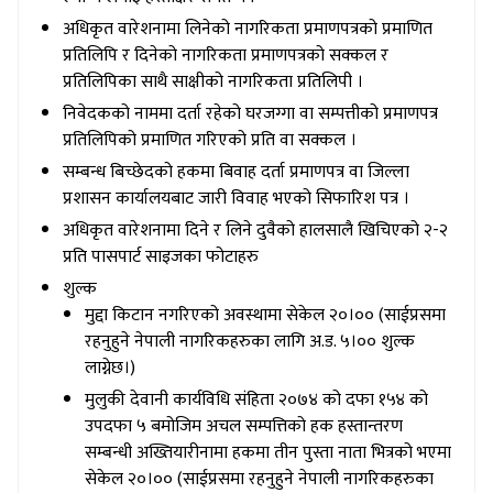
अधिकृत वारेशनामा लिनेको नागरिकता प्रमाणपत्रको प्रमाणित
प्रतिलिपि र दिनेको नागरिकता प्रमाणपत्रको सक्कल र
प्रतिलिपिका साथै साक्षीको नागरिकता प्रतिलिपी ।
निवेदकको नाममा दर्ता रहेको घरजग्गा वा सम्पत्तीको प्रमाणपत्र
प्रतिलिपिको प्रमाणित गरिएको प्रति वा सक्कल ।
सम्बन्ध बिच्छेदको हकमा बिवाह दर्ता प्रमाणपत्र वा जिल्ला
प्रशासन कार्यालयबाट जारी विवाह भएको सिफारिश पत्र ।
अधिकृत वारेशनामा दिने र लिने दुवैको हालसालै खिचिएको २-२
प्रति पासपार्ट साइजका फोटाहरु
शुल्क
मुद्दा किटान नगरिएको अवस्थामा सेकेल २०।०० (साईप्रसमा
रहनुहुने नेपाली नागरिकहरुका लागि अ.ड. ५।०० शुल्क
लाग्नेछ।)
मुलुकी देवानी कार्यविधि संहिता २०७४ को दफा १५४ को
उपदफा ५ बमोजिम अचल सम्पत्तिको हक हस्तान्तरण
सम्बन्धी अख्तियारीनामा हकमा तीन पुस्ता नाता भित्रको भएमा
सेकेल २०।०० (साईप्रसमा रहनुहुने नेपाली नागरिकहरुका