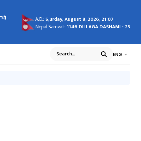
न्धी
सूचना
A.D.:
S,urday, August 8, 2026, 21:07
Nepal Samvat:
1146 DILLAGA DASHAMI - 25
भाषा चयन गर्नुह
भाषा प
ENG
Search