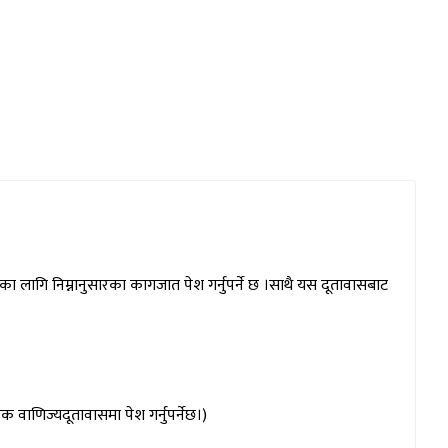
 लागि निम्नानुसारका कागजात पेश गर्नुपर्ने छ ।साथै यस दूतावासबाट
ाणिज्यदूतावासमा पेश गर्नुपर्नेछ।)