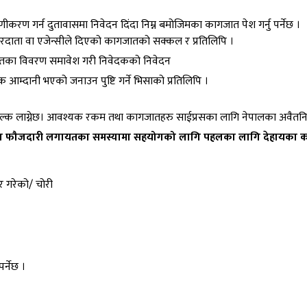
माणीकरण गर्न दुतावासमा निवेदन दिंदा निम्न बमोजिमका कागजात पेश गर्नु पर्नेछ ।
जगारदाता वा एजेन्सीले दिएको कागजातको सक्कल र प्रतिलिपि ।
गायतका विवरण समावेश गरी निवेदकको निवेदन
आम्दानी भएको जनाउन पुष्टि गर्ने भिसाको प्रतिलिपि ।
ुल्क लाग्नेछ। आवश्यक रकम तथा कागजातहरु साईप्रसका लागि नेपालका अवैतनिक व
 वा फौजदारी लगायतका समस्यामा
सहयोगको लागि पहलका लागि देहायका कागजा
र गरेको/ चोरी
र्नेछ ।