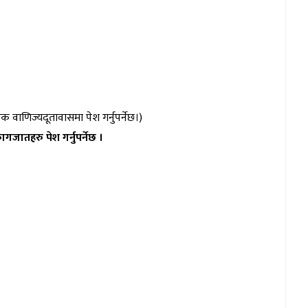
ाणिज्यदूतावासमा पेश गर्नुपर्नेछ।)
तहरु पेश गर्नुपर्नेछ ।