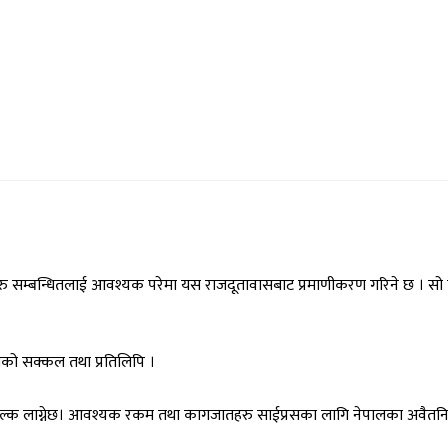
ु सम्बन्धितलाई आवश्यक परेमा यस राजदूतावासबाट प्रमाणीकरण गरिने छ । सो का
गजातको सक्कल तथा प्रतिलिपि ।
ुल्क लाग्नेछ। आवश्यक रकम तथा कागजातहरु साईप्रसका लागि नेपालका अवैतनिक व