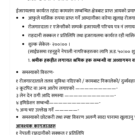
ईजरायलमा कार्यरत रहंदा कामसंग सम्बन्धित क्षेत्रबाट प्राप्त आयको प्र
आफुले मासिक रुपमा प्राप्त गर्ने आम्दानीका वारेमा खुलाइ रो
रोजगारदाता र एजेन्सीको सम्पर्क इजरायली परिचय पत्र नं ल
राहदानी सक्कल र प्रतिलिपि तथा इजरायलमा कार्यरत रही मासिक 
शुल्क सेकेल- २००।०० ।
(साईप्रसमा रहनुहुने नेपाली नागरिकहरुका लागि अ.ड. ५०।०० श
श्रमीक हकहीत लगायत श्रमिक हक सम्बन्धी वा अध्यागमन
समस्याको विवरण-
१ रोजगारदाताले तलव सुविधा नदिएको / कामबाट निकालेको/ दुर्व्यवहा
२ कूटपिट वा अन्य आरोप लगाएको —————————-
३ लेन देन ठगी आदि समस्या ———————————-
४ इमिग्रेशन सम्बन्धी———————————-
५ अन्य भए उल्लेख गर्ने —————-
समस्याको छोटकरी तथा स्पष्ट विवरण अलग्गै सादा पानामा खुलाउनु प
आवश्यक कागजातहरु
१ नेपाली राहदानीको सक्कल र प्रतिलिपि