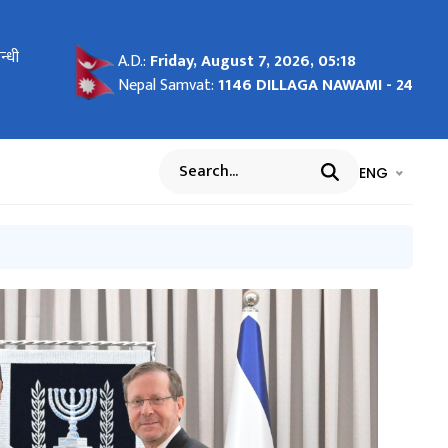
न्धी
सूचना
A.D.:
Friday, August 7, 2026, 05:18
Nepal Samvat:
1146 DILLAGA NAWAMI - 24
भाषा चयन गर्नुह
भाषा प
ENG
Search