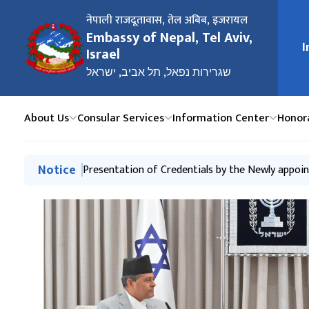
नेपाली राजदूतावास, तेल अबिब, ‍इजरायल
Embassy of Nepal, Tel Aviv,
मुख्य न
I
Israel
שגרירות נפאל, תל אביב, ישראל
About Us
Consular Services
Information Center
Honor
मुख्य नेभिगेसनमा जानुहोस्
Notice
Presentation of Credentials by the Newly appoi