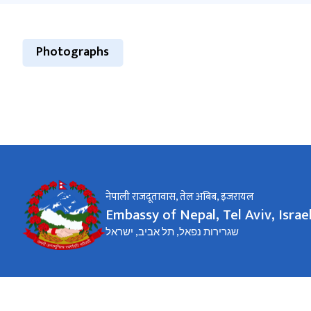
Photographs
नेपाली राजदूतावास, तेल अबिब, ‍इजरायल
Embassy of Nepal, Tel Aviv, Israe
שגרירות נפאל, תל אביב, ישראל
Office hours